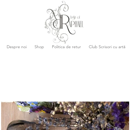
Despre noi
Shop
Politica de retur
Club Scrisori cu artă