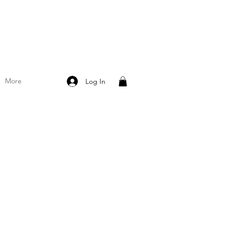
More
Log In