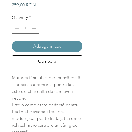
Price
259,00 RON
Quantity
*
Adauga in cos
Cumpara
Mutarea fânului este o muncă reală
- iar aceasta remorca pentru fân
este exact unealta de care aveți
nevoie.
Este o completare perfectă pentru
tractorul clasic sau tractorul
modern, dar poate fi atașat la orice
vehicul mare care are un cârlig de
remorcă.