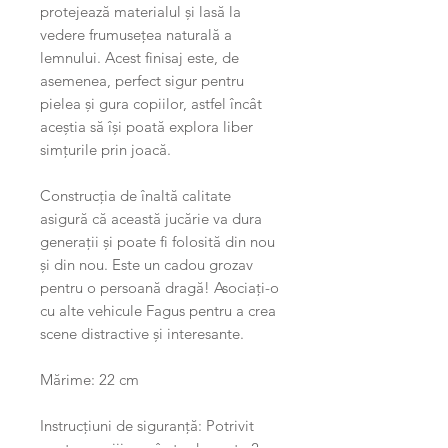
protejează materialul și lasă la
vedere frumusețea naturală a
lemnului. Acest finisaj este, de
asemenea, perfect sigur pentru
pielea și gura copiilor, astfel încât
aceștia să își poată explora liber
simțurile prin joacă.
Construcția de înaltă calitate
asigură că această jucărie va dura
generații și poate fi folosită din nou
și din nou. Este un cadou grozav
pentru o persoană dragă! Asociați-o
cu alte vehicule Fagus pentru a crea
scene distractive și interesante.
Mărime: 22 cm
Instrucțiuni de siguranță: Potrivit