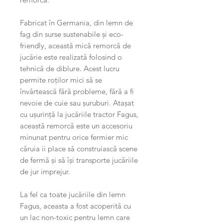
Fabricat în Germania, din lemn de
fag din surse sustenabile și eco-
friendly, această mică remorcă de
jucărie este realizată folosind o
tehnică de diblure. Acest lucru
permite roților mici să se
învârtească fără probleme, fără a fi
nevoie de cuie sau șuruburi. Atașat
cu ușurință la jucăriile tractor Fagus,
această remorcă este un accesoriu
minunat pentru orice fermier mic
căruia ii place să construiască scene
de fermă și să își transporte jucăriile
de jur imprejur.
La fel ca toate jucăriile din lemn
Fagus, aceasta a fost acoperită cu
un lac non-toxic pentru lemn care