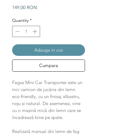
Price
149,00 RON
Quantity
*
Adauga in cos
Cumpara
Fagus Mini Car Transporter este un
mic camion de jucărie din lemn
eco-friendly, cu un finisaj albastru,
roșu și natural. De asemenea, vine
cu o mașină mică din lemn care se
încadrează bine pe spate.
Realizată manual din lemn de fag