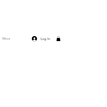
More
Log In