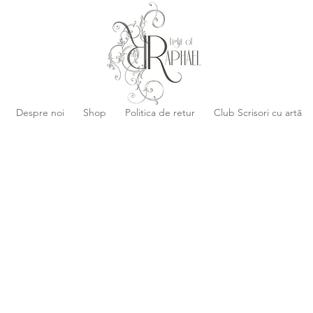
Despre noi
Shop
Politica de retur
Club Scrisori cu artă